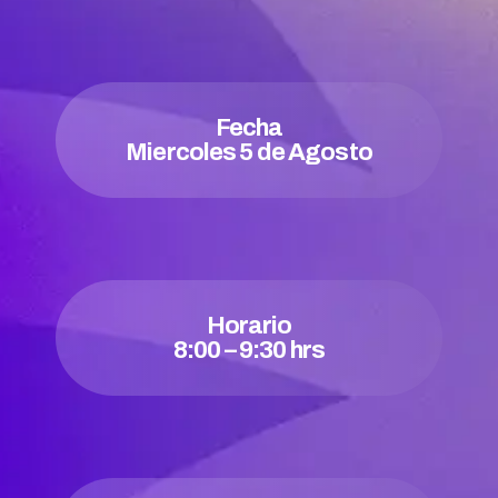
Fecha
Miercoles 5 de Agosto
Horario
8:00 – 9:30 hrs