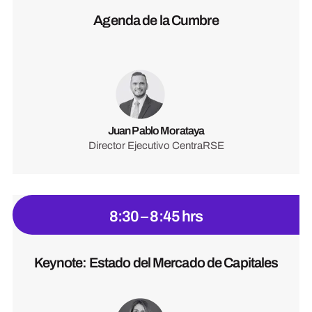
Agenda de la Cumbre
Juan Pablo Morataya
Director Ejecutivo CentraRSE
8:30 – 8:45 hrs
Keynote: Estado del Mercado de Capitales