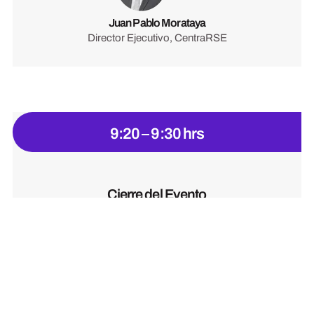
Juan Pablo Morataya
Director Ejecutivo, CentraRSE
9:20 – 9:30 hrs
Cierre del Evento
Eric Campos