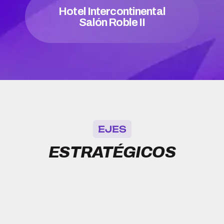
Hotel Intercontinental
Salón Roble II
EJES
ESTRATÉGICOS