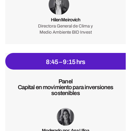
Hilen Meirovich
Directora General de Clima y
Medio Ambiente BID Invest
8:45 – 9:15 hrs
Panel
Capital en movimiento para inversiones
sostenibles
Moderado por: Ana Ulloa