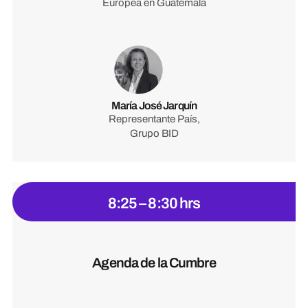
Europea en Guatemala
María José Jarquín
Representante País,
Grupo BID
8:25 – 8:30 hrs
Agenda de la Cumbre