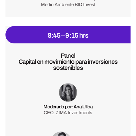
Medio Ambiente BID Invest
8:45 – 9:15 hrs
Panel
Capital en movimiento para inversiones
sostenibles
Moderado por: Ana Ulloa
CEO, ZIMA Investments