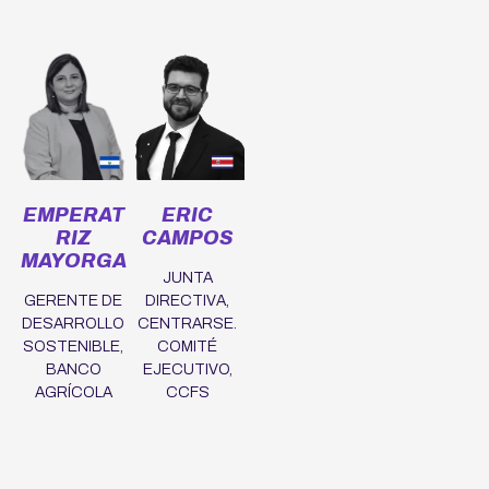
EMPERAT
ERIC
RIZ
CAMPOS
MAYORGA
JUNTA
GERENTE DE
DIRECTIVA,
DESARROLLO
CENTRARSE.
SOSTENIBLE,
COMITÉ
BANCO
EJECUTIVO,
AGRÍCOLA
CCFS