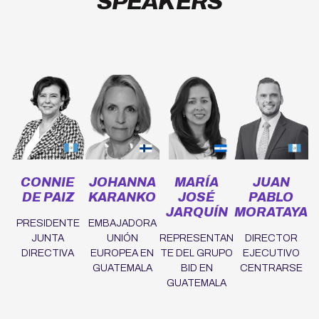
SPEAKERS
CONNIE
JOHANNA
MARÍA
JUAN
DE PAIZ
KARANKO
JOSÉ
PABLO
JARQUÍN
MORATAYA
PRESIDENTE
EMBAJADORA
JUNTA
UNIÓN
REPRESENTAN
DIRECTOR
DIRECTIVA
EUROPEA EN
TE DEL GRUPO
EJECUTIVO
GUATEMALA
BID EN
CENTRARSE
GUATEMALA