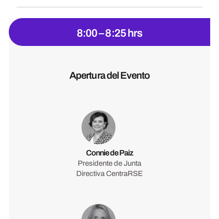
8:00 – 8:25 hrs
Apertura del Evento
Connie de Paiz
Presidente de Junta
Directiva CentraRSE