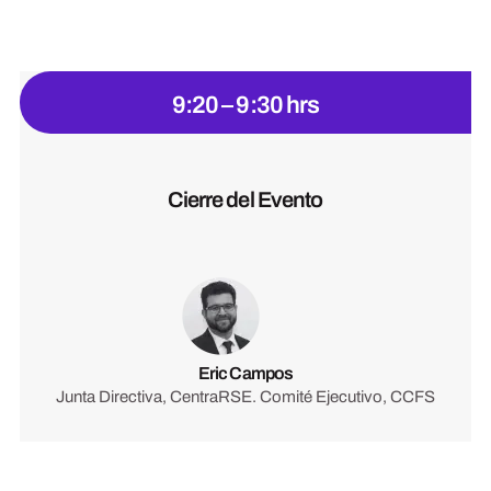
9:20 – 9:30 hrs
Cierre del Evento
Eric Campos
Junta Directiva, CentraRSE. Comité Ejecutivo, CCFS