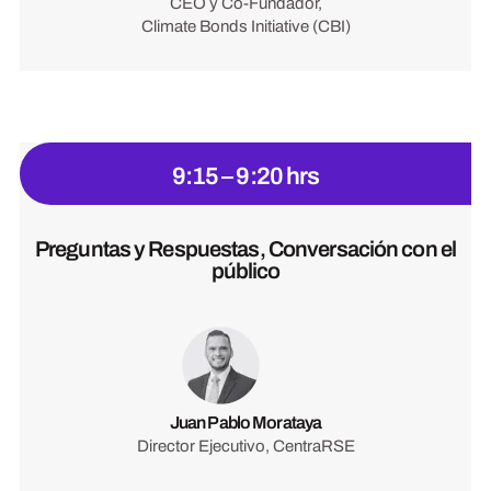
CEO y Co-Fundador,
Climate Bonds Initiative (CBI)
9:15 – 9:20 hrs
Preguntas y Respuestas, Conversación con el
público
Juan Pablo Morataya
Director Ejecutivo, CentraRSE