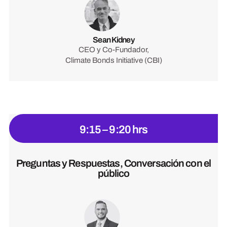
Sean Kidney
CEO y Co-Fundador,
Climate Bonds Initiative (CBI)
9:15 – 9:20 hrs
Preguntas y Respuestas, Conversación con el
público