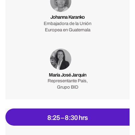
Johanna Karanko
Embajadora de la Unión
Europea en Guatemala
María José Jarquín
Representante País,
Grupo BID
8:25 – 8:30 hrs