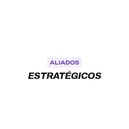
ALIADOS
ESTRATÉGICOS