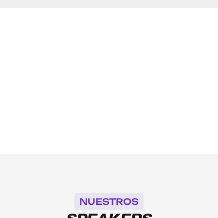
Evento Exclusivo con
Invitación
NUESTROS