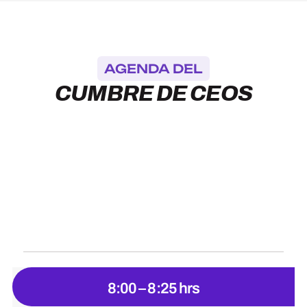
AGENDA DEL
CUMBRE DE CEOS
8:00 – 8:25 hrs