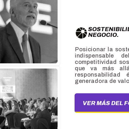
SOSTENIBILI
NEGOCIO.
Posicionar la sost
indispensable d
competitividad so
que va más all
responsabilidad
generadora de valo
VER MÁS DEL 