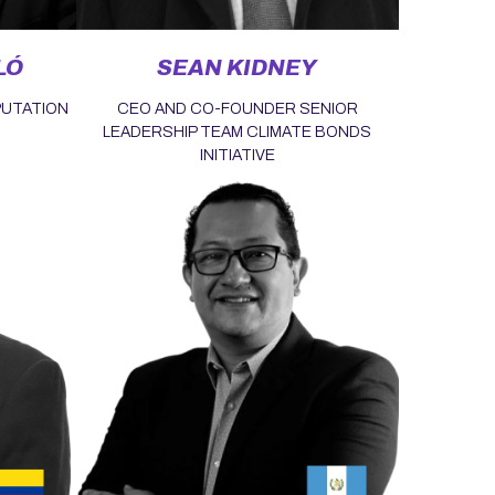
LÓ
SEAN KIDNEY
PUTATION
CEO AND CO-FOUNDER SENIOR
LEADERSHIP TEAM CLIMATE BONDS
INITIATIVE