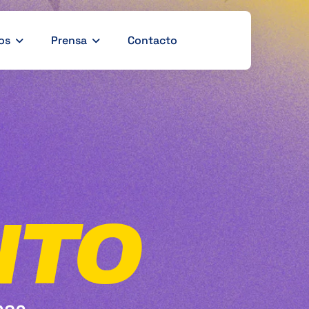
os
Prensa
Contacto
NTO