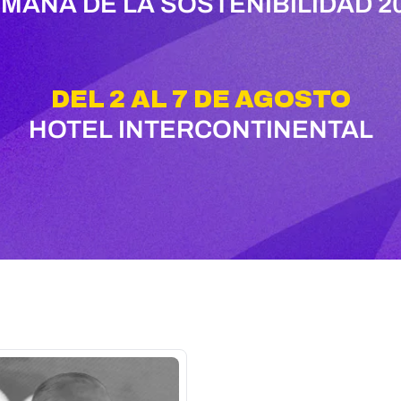
MANA DE LA SOSTENIBILIDAD 2
DEL 2 AL 7 DE AGOSTO
HOTEL INTERCONTINENTAL