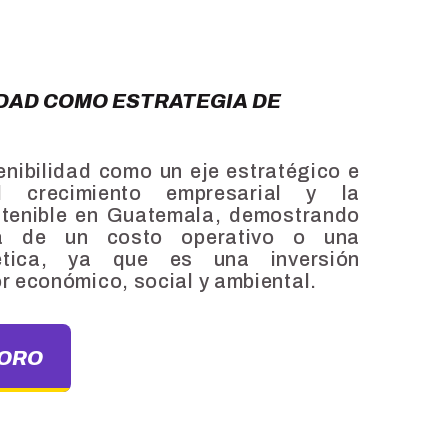
DAD COMO ESTRATEGIA DE
enibilidad como un eje estratégico e
el crecimiento empresarial y la
stenible en Guatemala, demostrando
á de un costo operativo o una
 ética, ya que es una inversión
r económico, social y ambiental.
FORO