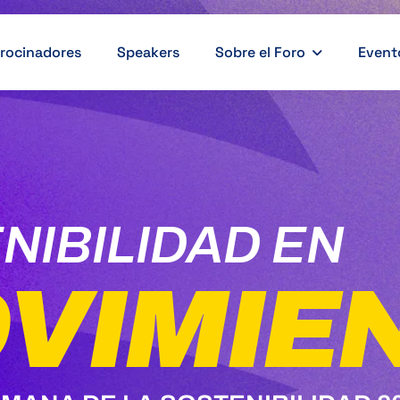
rocinadores
Speakers
Sobre el Foro
Event
NIBILIDAD EN
VIMIE