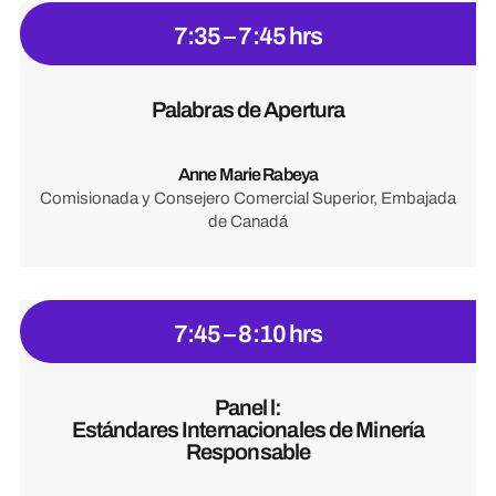
7:35 – 7:45 hrs
Palabras de Apertura
Anne Marie Rabeya
Comisionada y Consejero Comercial Superior, Embajada
de Canadá
7:45 – 8:10 hrs
Panel l:
Estándares Internacionales de Minería
Responsable