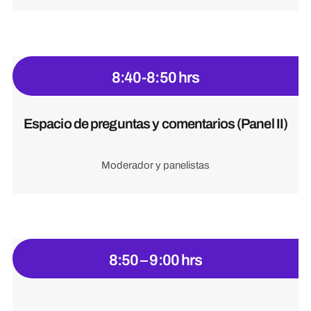
8:40-8:50 hrs
Espacio de preguntas y comentarios (Panel II)
Moderador y panelistas
8:50 – 9:00 hrs