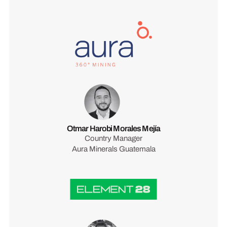
Otmar Harobi Morales Mejía
Country Manager
Aura Minerals Guatemala