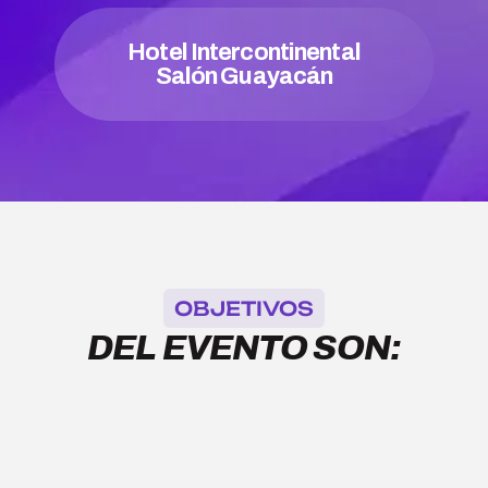
Hotel Intercontinental
Salón Guayacán
OBJETIVOS
DEL EVENTO SON: