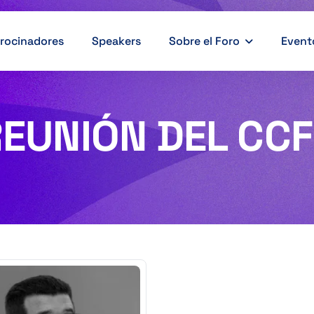
rocinadores
Speakers
Sobre el Foro
Event
EUNIÓN DEL CC