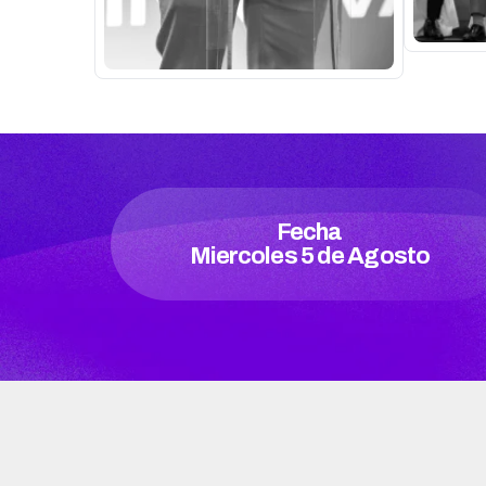
Fecha
Miercoles 5 de Agosto