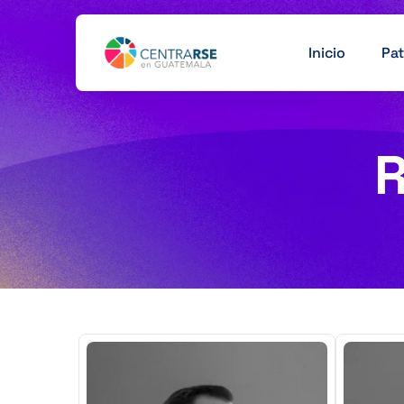
Inicio
Pat
R