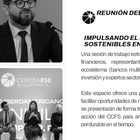
REUNIÓN DE
IMPULSANDO EL
SOSTENIBLES E
Una sesión de trabajo estra
financieros, representa
ecosistema (bancos multi
inversión y expertos sector
Este espacio ofrece una 
facilitar oportunidades de 
se presentarán de forma t
acción del CCFS para art
perdurable en el tiempo
.