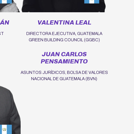
LÁN
VALENTINA LEAL
ST
DIRECTORA EJECUTIVA, GUATEMALA
GREEN BUILDING COUNCIL (GGBC)
JUAN CARLOS
PENSAMIENTO
ASUNTOS JURÍDICOS, BOLSA DE VALORES
NACIONAL DE GUATEMALA (BVN)