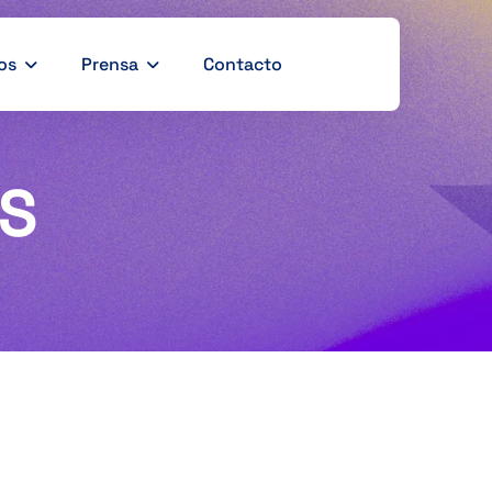
os
Prensa
Contacto
FS