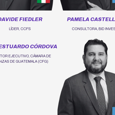
DAVIDE FIEDLER
PAMELA CASTEL
LÍDER, CCFS
CONSULTORA, BID INVE
 ESTUARDO CÓRDOVA
TOR EJECUTIVO, CÁMARA DE
NZAS DE GUATEMALA (CFG)