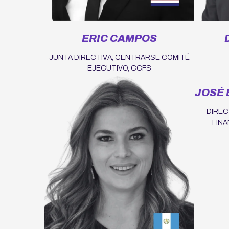
ERIC CAMPOS
JUNTA DIRECTIVA, CENTRARSE COMITÉ
EJECUTIVO, CCFS
JOSÉ
DIREC
FINA