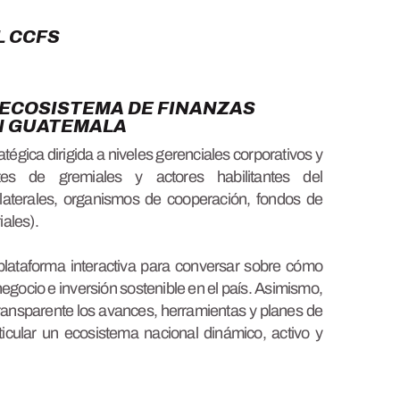
L CCFS
 ECOSISTEMA DE FINANZAS
N GUATEMALA
tégica dirigida a niveles gerenciales corporativos y
ntes de gremiales y actores habilitantes del
laterales, organismos de cooperación, fondos de
iales)
.
plataforma interactiva para conversar sobre cómo
negocio e inversión sostenible en el país
. Asimismo,
ransparente los avances, herramientas y planes de
icular un ecosistema nacional dinámico, activo y