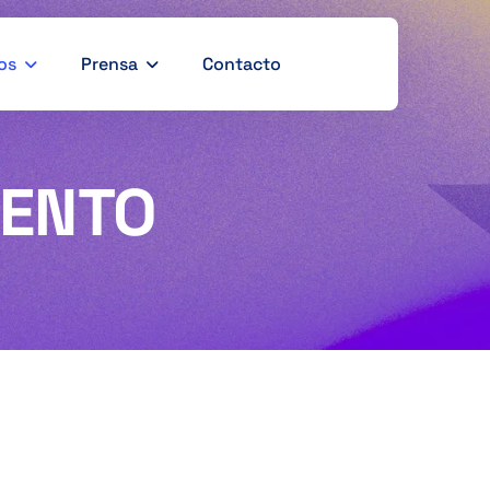
os
Prensa
Contacto
IENTO