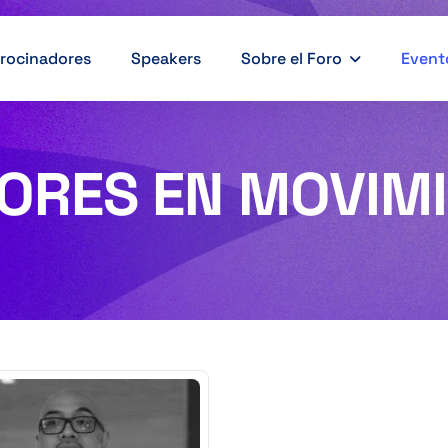
rocinadores
Speakers
Sobre el Foro
Event
ORES EN MOVIM