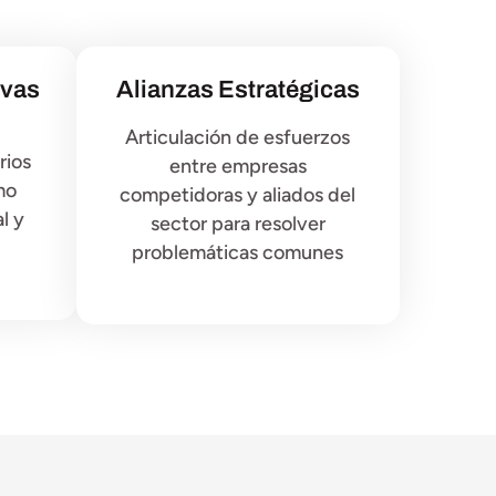
ivas
Alianzas Estratégicas
Articulación de esfuerzos
rios
entre empresas
mo
competidoras y aliados del
l y
sector para resolver
problemáticas comunes