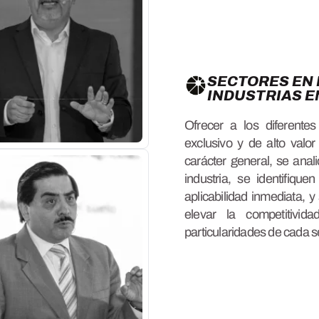
SECTORES EN 
INDUSTRIAS 
Ofrecer a los diferente
exclusivo y de alto valo
carácter general, se anal
industria, se identifiqu
aplicabilidad inmediata, 
elevar la competitivida
particularidades de cada s