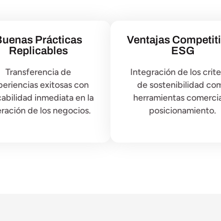
uenas Prácticas
Ventajas Competit
Replicables
ESG
Transferencia de
Integración de los crite
periencias exitosas con
de sostenibilidad co
cabilidad inmediata en la
herramientas comercia
ración de los negocios.
posicionamiento.