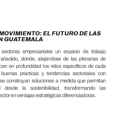
MOVIMIENTO: EL FUTURO DE LAS
EN GUATEMALA
s sectores empresariales un espacio de trabajo
r añadido, donde, alejándose de las plenarias de
icen en profundidad los retos específicos de cada
en buenas prácticas y tendencias sectoriales con
y se construyan soluciones a medida que permitan
d desde la sostenibilidad, transformando las
ector en ventajas estratégicas diferenciadoras.